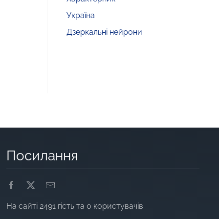
Україна
Дзеркальні нейрони
Посилання
На сайті 2491 гість та 0 користувачів