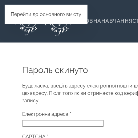
Перейти до основного вмісту
ГОЛОВНА
НАВЧАННЯ
С
Пароль скинуто
Будь ласка, введіть адресу електронної пошти дл
цю адресу. Після того як ви отримаєте код вери
запису.
Електронна адреса
*
CAPTCHA
*