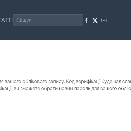
ТАТТІ
я вашого облікового запису. Код верифікації буде надісла
фікації, ви зможете обрати новий пароль для вашого облі