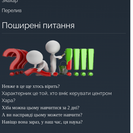
Знахар
Перелив
Поширені питання
Невже в це ще хтось вірить?
Характерник це той, хто вміє керувати центром
Хара?
Хіба можна цьому навчитися за 2 дні?
А ви насправді цьому можете навчити?
Навіщо вона зараз, у наш час, ця наука?