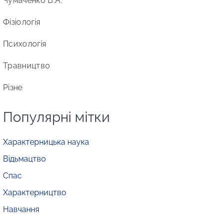
Чумаченко В.А.
Фізіологія
Психологія
Травництво
Різне
Популярні мітки
Характерницька наука
Відьмацтво
Спас
Характерництво
Навчання