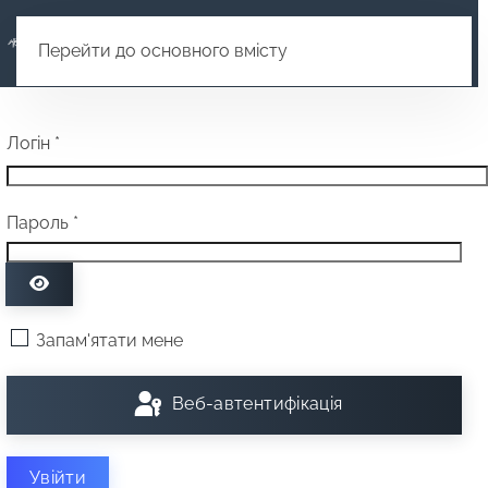
Перейти до основного вмісту
Логін
*
Пароль
*
Показати пароль
Запам'ятати мене
Веб-автентифікація
Увійти