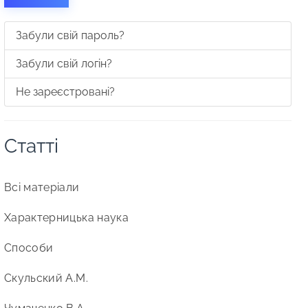
Забули свій пароль?
Забули свій логін?
Не зареєстровані?
Статті
Всі матеріали
Характерницька наука
Способи
Скульский А.М.