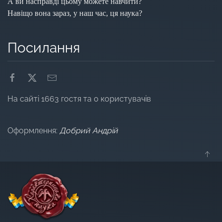
А ви насправді цьому можете навчити?
Навіщо вона зараз, у наш час, ця наука?
Посилання
На сайті 1663 гостя та 0 користувачів
Оформлення:
Добрий Андрій