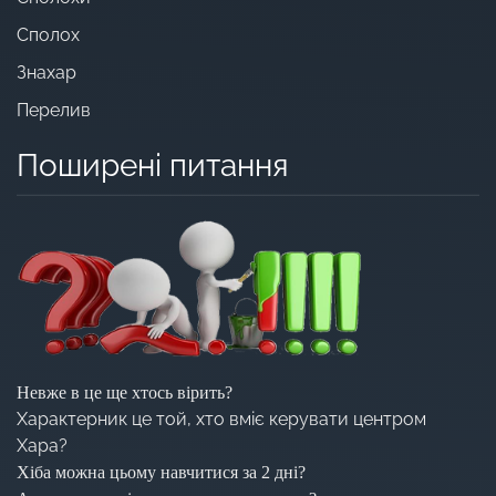
Сполох
Знахар
Перелив
Поширені питання
Невже в це ще хтось вірить?
Характерник це той, хто вміє керувати центром
Хара?
Хіба можна цьому навчитися за 2 дні?