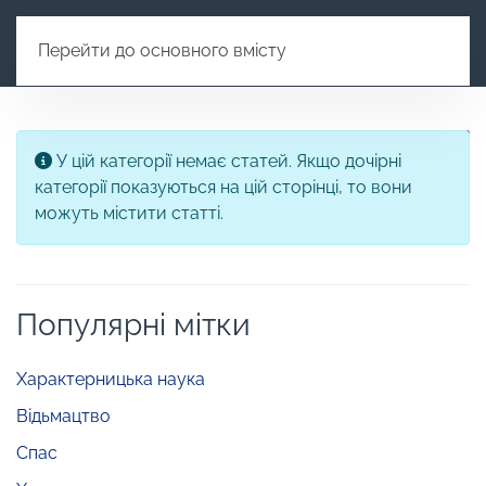
Перейти до основного вмісту
Показу
Інформація
У цій категорії немає статей. Якщо дочірні
категорії показуються на цій сторінці, то вони
можуть містити статті.
Популярні мітки
Характерницька наука
Відьмацтво
Спас