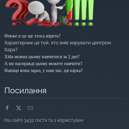
Невже в це ще хтось вірить?
Характерник це той, хто вміє керувати центром
Хара?
Хіба можна цьому навчитися за 2 дні?
А ви насправді цьому можете навчити?
Навіщо вона зараз, у наш час, ця наука?
Посилання
На сайті 3432 гостя та 1 користувач