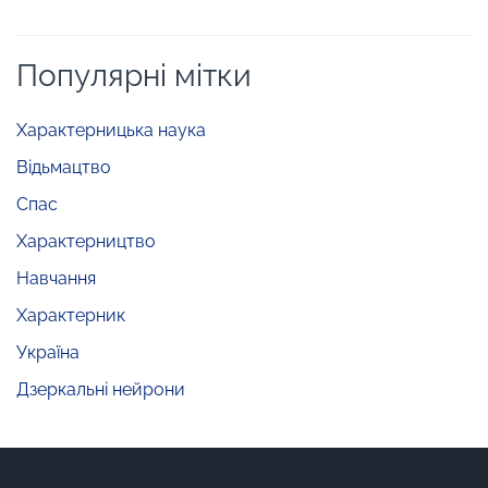
Популярні мітки
Характерницька наука
Відьмацтво
Спас
Характерництво
Навчання
Характерник
Україна
Дзеркальні нейрони