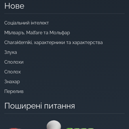
Нове
Cоціальний інтелект
Мѣлваръ, Malfare та Мольфар
Charakterniki, характерники та характерства
Злука
Сполохи
Сполох
Знахар
Перелив
Поширені питання