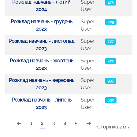
Розклад навчань - лютий
Super
475
2024
User
Розклад навчань - грудень
Super
409
2023
User
Розклад навчань - листопад
Super
787
2023
User
Розклад навчань - жовтень
Super
422
2023
User
Розклад навчань - вересень
Super
935
2023
User
Розклад навчань - липень
Super
690
2023
User
1
2
3
4
5
Сторінка 2 із 7