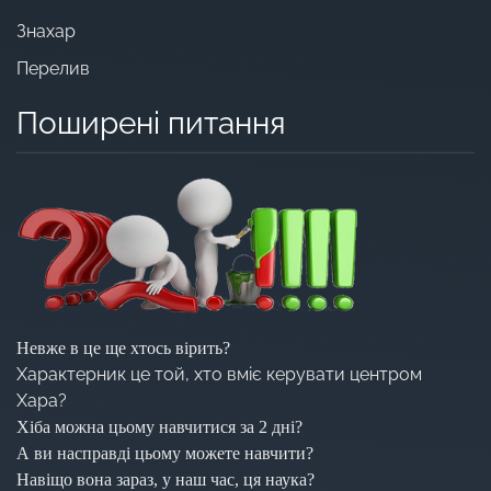
Знахар
Перелив
Поширені питання
Невже в це ще хтось вірить?
Характерник це той, хто вміє керувати центром
Хара?
Хіба можна цьому навчитися за 2 дні?
А ви насправді цьому можете навчити?
Навіщо вона зараз, у наш час, ця наука?