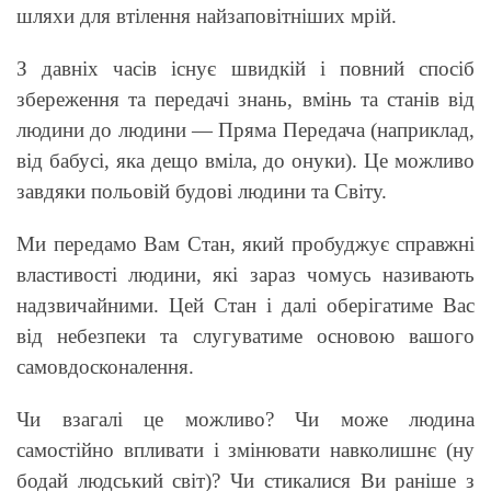
шляхи для втілення найзаповітніших мрій.
З давніх часів існує швидкій і повний спосіб
збереження та передачі знань, вмінь та станів від
людини до людини — Пряма Передача (наприклад,
від бабусі, яка дещо вміла, до онуки). Це можливо
завдяки польовій будові людини та Світу.
Ми передамо Вам Стан, який пробуджує справжні
властивості людини, які зараз чомусь називають
надзвичайними. Цей Стан і далі оберігатиме Вас
від небезпеки та слугуватиме основою вашого
самовдосконалення.
Чи взагалі це можливо? Чи може людина
самостійно впливати і змінювати навколишнє (ну
бодай людський світ)? Чи стикалися Ви раніше з