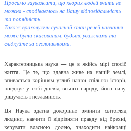
Просимо зауважити, що хворих людей вчити не
можна - сподіваємось на Вашу відповідальність
та порядність.
Також враховуючи сучасний стан речей навчання
може бути скасованим, будьте уважними та
слідкуйте за оголошеннями.
Характерницька наука — це в якійсь мірі спосіб
життя. Це те, що здавна живе на нашій землі,
впивається корінням углиб нашої спільної історії,
поєднує у собі досвід всього народу, його силу,
рішучість і незламність.
Ця Наука здатна докорінно змінити світогляд
людини, навчити її відрізняти правду від брехні,
керувати власною долею, знаходити найкращі