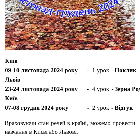
Київ
09-10 листопада 2024 року
-
1 урок
-
Поклик
Львів
23-24 листопада 2024 року
-
4 урок
-
Зерна Ро
Київ
07-08 грудня 2024 року
-
2 урок
-
Відгук
Враховуючи стан речей в країні, можемо провести
навчання в Києві або Львові.