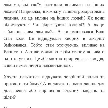
людьми, які своїм настроєм впливали на інших
людей? Наприклад, в кімнату зайшла роздратована
людина, як це вплине на інших людей? Як вони
відреагують? Чи відреагують взагалі? А якщо
зайде щаслива людина?.. А чи змінювався Ваш
стан коли Ви відвідували хворих в лікарні?
Змінювався. Тобто стан оточуючих впливає на
Ваш стан. А отже можливо своїм станом впливати
на оточуючих. Це абсолютно природня взаємодія,
в якій немає нічого надзвичайного.
Хочете навчитися відчувати зовнішній вплив та
протистояти йому? А впливати на навколишнє для
досягнення або вирішення власних завдань та
цілей?