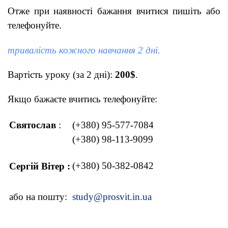
Отже при наявності бажання вчитися пишіть або
телефонуйте.
тривалість кожного навчання 2 дні.
Вартість уроку (за 2 дні):
200$
.
Якщо бажаєте вчитись телефонуйте:
Святослав
:
(+380) 95-577-7084
(+380) 98-113-9099
(+380) 50-382-0842
Сергій Вітер :
або на пошту:
study@prosvit.in.ua