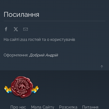
Посилання
На сайті 2111 гостей та 0 користувачів
Оформлення:
Добрий Андрій
Про нас
Мапа Сайту
Розсилка
Питання