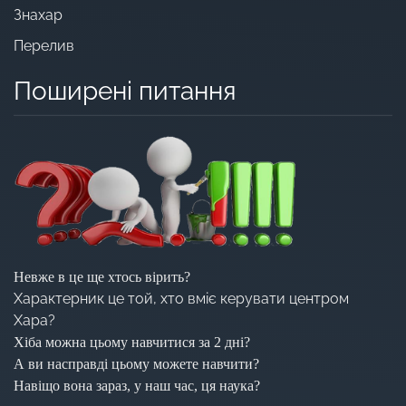
Знахар
Перелив
Поширені питання
Невже в це ще хтось вірить?
Характерник це той, хто вміє керувати центром
Хара?
Хіба можна цьому навчитися за 2 дні?
А ви насправді цьому можете навчити?
Навіщо вона зараз, у наш час, ця наука?