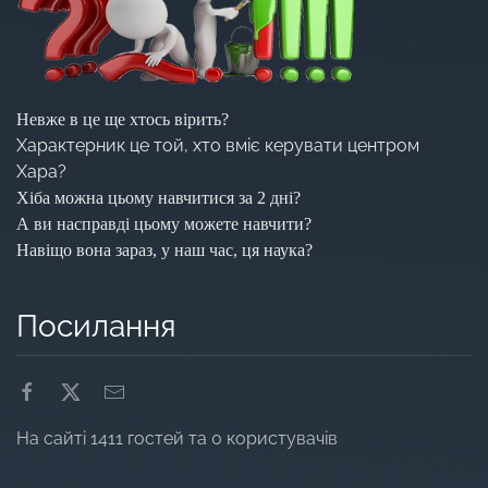
Невже в це ще хтось вірить?
Характерник це той, хто вміє керувати центром
Хара?
Хіба можна цьому навчитися за 2 дні?
А ви насправді цьому можете навчити?
Навіщо вона зараз, у наш час, ця наука?
Посилання
На сайті 1411 гостей та 0 користувачів