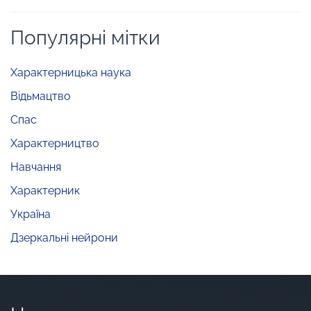
Популярні мітки
Характерницька наука
Відьмацтво
Спас
Характерництво
Навчання
Характерник
Україна
Дзеркальні нейрони