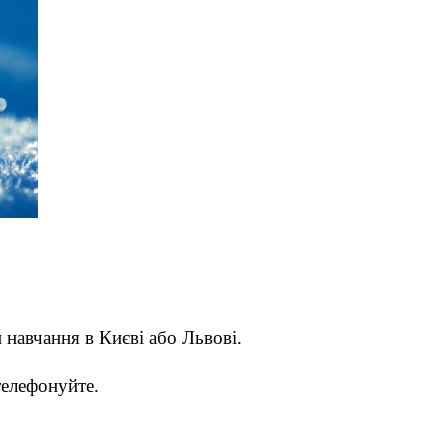
 навчання в Києві або Львові.
телефонуйте.