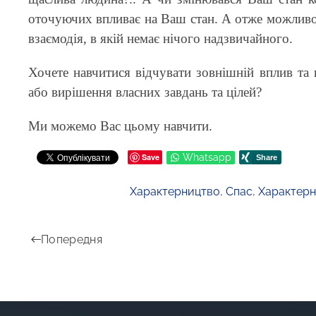
оточуючих впливає на Ваш стан. А отже можливо
взаємодія, в якій немає нічого надзвичайного.
Хочете навчитися відчувати зовнішній вплив та
або вирішення власних завдань та цілей?
Ми можемо Вас цьому навчити.
Save
Whatsapp
Характерництво
,
Спас
,
Характерн
Попередня