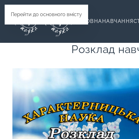
Перейти до основного вмісту
ГОЛОВНА
НАВЧАННЯ
С
Розклад нав