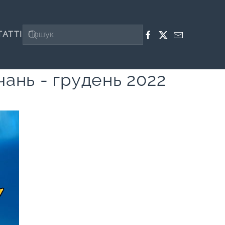
ТАТТІ
чань - грудень 2022