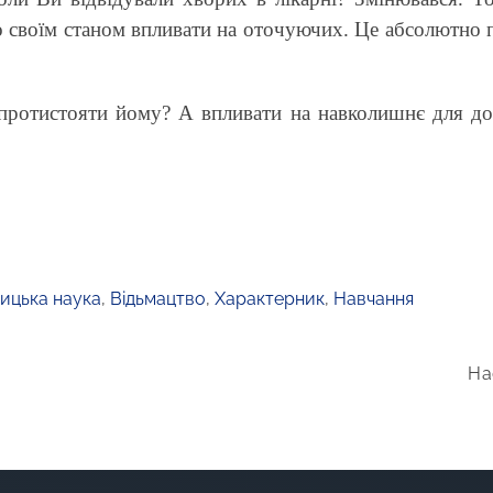
 своїм станом впливати на оточуючих. Це абсолютно 
 протистояти йому? А впливати на навколишнє для до
ицька наука
,
Відьмацтво
,
Характерник
,
Навчання
На