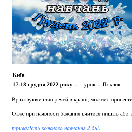
Київ
17-18 грудня 2022 року
-
1 урок
-
Поклик
Враховуючи стан речей в країні, можемо провести
Отже при наявності бажання вчитися пишіть або 
тривалість кожного навчання 2 дні.