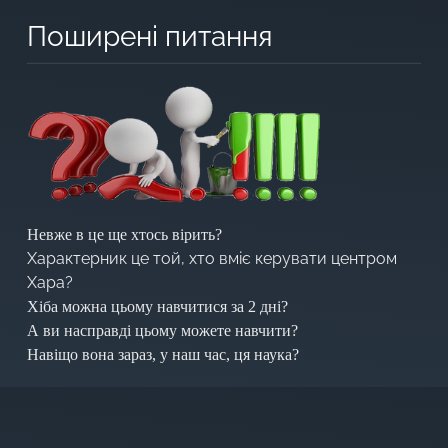
Поширені питання
Невже в це ще хтось вірить?
Характерник це той, хто вміє керувати центром
Хара?
Хіба можна цьому навчитися за 2 дні?
А ви насправді цьому можете навчити?
Навіщо вона зараз, у наш час, ця наука?