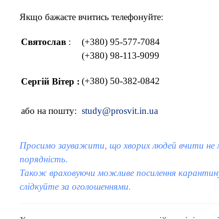
Якщо бажаєте вчитись телефонуйте:
Святослав
:
(+380) 95-577-7084
(+380) 98-113-9099
(+380) 50-382-0842
Сергій Вітер :
або на пошту:
study@prosvit.in.ua
Просимо зауважити, що хворих людей вчити не м
порядність.
Також враховуючи можливе посилення карантин
слідкуйте за оголошеннями.