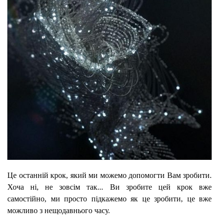
Це останній крок, який ми можемо допомогти Вам зробити.
Хоча ні, не зовсім так... Ви зробите цей крок вже
самостійно, ми просто підкажемо як це зробити, це вже
можливо з нещодавнього часу.