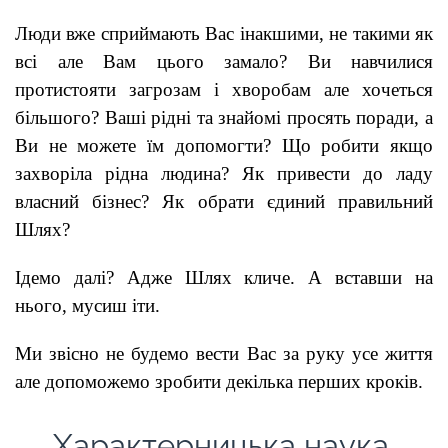
Люди вже сприймають Вас інакшими, не такими як
всі але Вам цього замало? Ви навчилися
протистояти загрозам і хворобам але хочеться
більшого? Ваші рідні та знайомі просять поради, а
Ви не можете їм допомогти? Що робити якщо
захворіла рідна людина? Як привести до ладу
власний бізнес? Як обрати єдиний правильний
Шлях?
Ідемо далі? Адже Шлях кличе. А вставши на
нього, мусиш іти.
Ми звісно не будемо вести Вас за руку усе життя
але допоможемо зробити декілька перших кроків.
Характерницька наука.