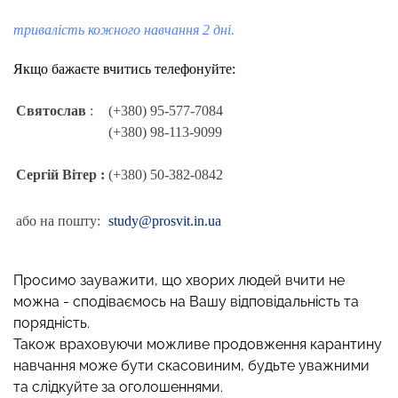
тривалість кожного навчання 2 дні.
Якщо бажаєте вчитись телефонуйте:
Святослав
:
(+380) 95-577-7084
(+380) 98-113-9099
Сергій Вітер :
(+380) 50-382-0842
або на пошту:
study@prosvit.in.ua
Просимо зауважити, що хворих людей вчити не
можна - сподіваємось на Вашу відповідальність та
порядність.
Також враховуючи можливе продовження карантину
навчання може бути скасовиним, будьте уважними
та слідкуйте за оголошеннями.