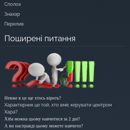
Сполох
Знахар
Перелив
Поширені питання
Невже в це ще хтось вірить?
Характерник це той, хто вміє керувати центром
Хара?
Хіба можна цьому навчитися за 2 дні?
А ви насправді цьому можете навчити?