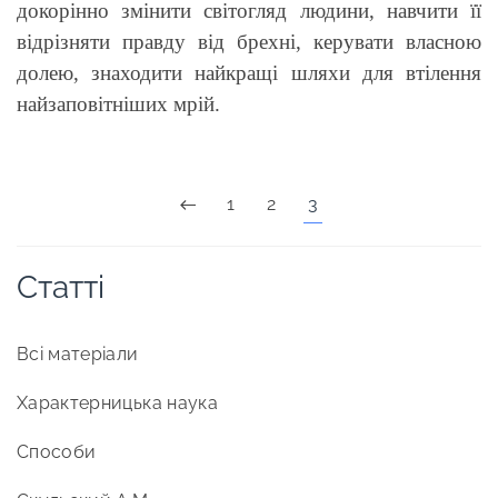
докорінно змінити світогляд людини, навчити її
відрізняти правду від брехні, керувати власною
долею, знаходити найкращі шляхи для втілення
найзаповітніших мрій.
1
2
3
Статті
Всі матеріали
Характерницька наука
Способи