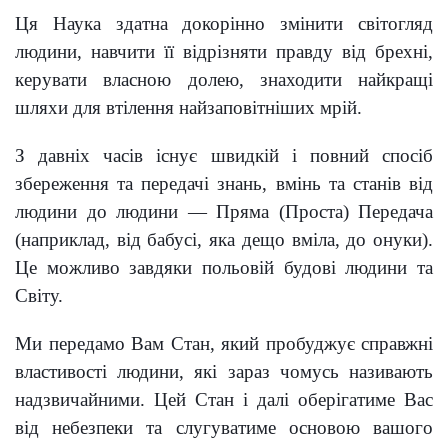
Ця Наука здатна докорінно змінити світогляд
людини, навчити її відрізняти правду від брехні,
керувати власною долею, знаходити найкращі
шляхи для втілення найзаповітніших мрій.
З давніх часів існує швидкій і повний спосіб
збереження та передачі знань, вмінь та станів від
людини до людини — Пряма (Проста) Передача
(наприклад, від бабусі, яка дещо вміла, до онуки).
Це можливо завдяки польовій будові людини та
Світу.
Ми передамо Вам Стан, який пробуджує справжні
властивості людини, які зараз чомусь називають
надзвичайними. Цей Стан і далі оберігатиме Вас
від небезпеки та слугуватиме основою вашого