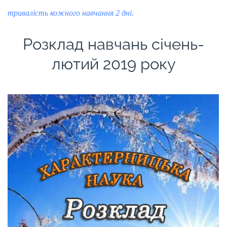
тривалість кожного навчання 2 дні.
Розклад навчань січень-
лютий 2019 року