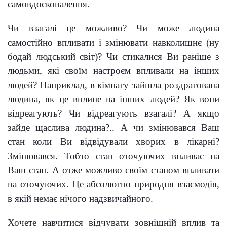
самовдосконалення.
Чи взагалі це можливо? Чи може людина
самостійно впливати і змінювати навколишнє (ну
бодай людський світ)? Чи стикалися Ви раніше з
людьми, які своїм настроєм впливали на інших
людей? Наприклад, в кімнату зайшла роздратована
людина, як це вплине на інших людей? Як вони
відреагують? Чи відреагують взагалі? А якщо
зайде щаслива людина?.. А чи змінювався Ваш
стан коли Ви відвідували хворих в лікарні?
Змінювався. Тобто стан оточуючих впливає на
Ваш стан. А отже можливо своїм станом впливати
на оточуючих. Це абсолютно природня взаємодія,
в якій немає нічого надзвичайного.
Хочете навчитися відчувати зовнішній вплив та