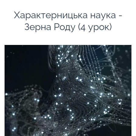
Характерницька наука -
Зерна Роду (4 урок)