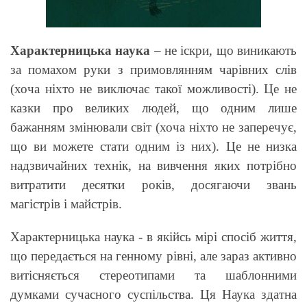
Характерницька наука
– не іскри, що виникають
за помахом руки з примовлянням чарівних слів
(хоча ніхто не виключає такої можливості). Це не
казки про великих людей, що одним лише
бажанням змінювали світ (хоча ніхто не заперечує,
що ви можете стати одним із них). Це не низка
надзвичайних технік, на вивчення яких потрібно
витратити десятки років, досягаючи звань
магістрів і майстрів.
Характерницька наука - в якійсь мірі спосіб життя,
що передається на генному рівні, але зараз активно
витісняється стереотипами та шаблонними
думками сучасного суспільства. Ця Наука здатна