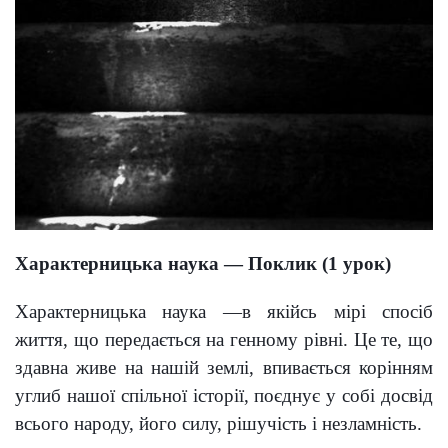
Характерницька наука — Поклик (1 урок)
Характерницька наука
—
в якійсь мірі спосіб
життя, що передається на генному рівні. Це те, що
здавна живе на нашій землі, впивається корінням
углиб нашої спільної історії, поєднує у собі досвід
всього народу, його силу, рішучість і незламність.