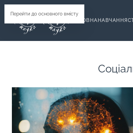
Перейти до основного вмісту
ГОЛОВНА
НАВЧАННЯ
С
Cоціал