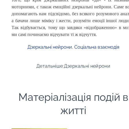
моторними, є також емоційні дзеркальні нейрони. Саме в
допомагають нам підсвідомо, без всякого розумового аналі
а бачачи лише міміку і жести, розуміти емоції іншої люди
Так відбувається, тому що завдяки «відображенню» в моз
ми самі починаємо відчувати ті ж відчуття.
Дзеркальні нейрони
,
Соціальна взаємодія
Детальніше:Дзеркальні нейрони
Матеріалізація подій в
житті