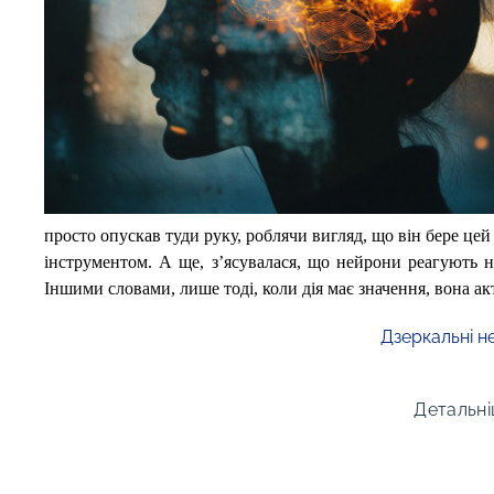
просто опускав туди руку, роблячи вигляд, що він бере цей 
інструментом. А ще, з’ясувалася, що нейрони реагують не
Іншими словами, лише тоді, коли дія має значення, вона ак
Дзеркальні н
Детальні