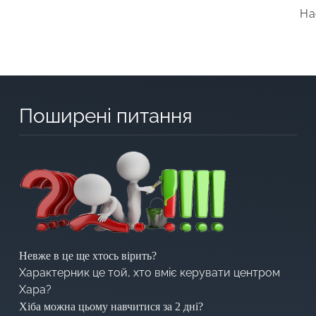
На
Поширені питання
Невже в це ще хтось вірить?
Характерник це той, хто вміє керувати центром
Хара?
Хіба можна цьому навчитися за 2 дні?