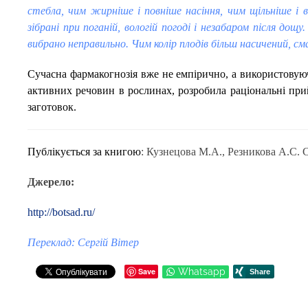
стебла, чим жирніше і повніше насіння, чим щільніше і в
зібрані при поганій, вологій погоді і незабаром після дощу.
вибрано неправильно. Чим колір плодів більш насичений, сма
Сучасна фармакогнозія вже не емпірично, а використовуюч
активних речовин в рослинах, розробила раціональні при
заготовок.
Публікується за книгою
: Кузнецова М.А., Резникова А.С. 
Джерело:
http://botsad.ru/
Переклад: Сергій Вітер
Save
Whatsapp