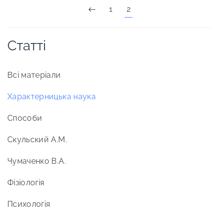
1
2
Статті
Всі матеріали
Характерницька наука
Способи
Скульский А.М.
Чумаченко В.А.
Фізіологія
Психологія