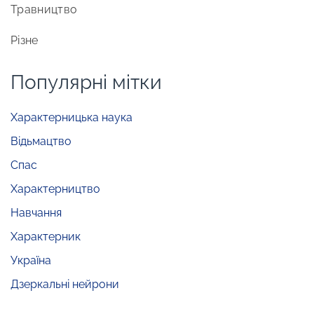
Травництво
Різне
Популярні мітки
Характерницька наука
Відьмацтво
Спас
Характерництво
Навчання
Характерник
Україна
Дзеркальні нейрони