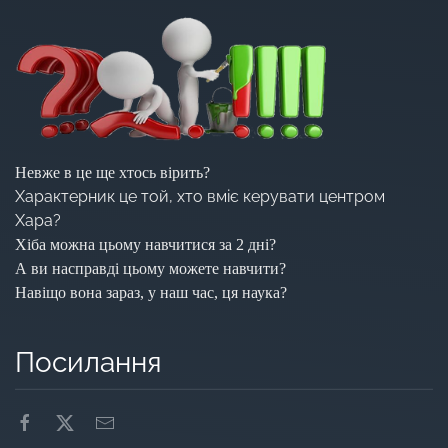
Невже в це ще хтось вірить?
Характерник це той, хто вміє керувати центром
Хара?
Хіба можна цьому навчитися за 2 дні?
А ви насправді цьому можете навчити?
Навіщо вона зараз, у наш час, ця наука?
Посилання