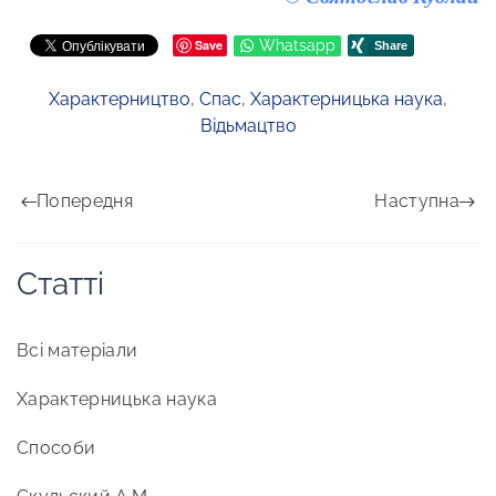
Save
Whatsapp
Характерництво
,
Спас
,
Характерницька наука
,
Відьмацтво
Попередня
Наступна
Статті
Всі матеріали
Характерницька наука
Способи