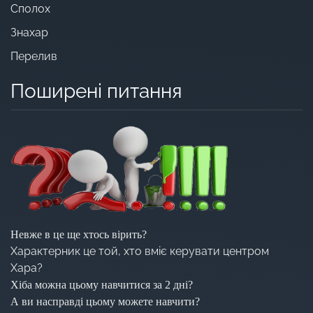
Сполох
Знахар
Перелив
Поширені питання
Невже в це ще хтось вірить?
Характерник це той, хто вміє керувати центром
Хара?
Хіба можна цьому навчитися за 2 дні?
А ви насправді цьому можете навчити?