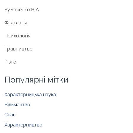
Чумаченко В.А.
Фізіологія
Психологія
Травництво
Різне
Популярні мітки
Характерницька наука
Відьмацтво
Спас
Характерництво