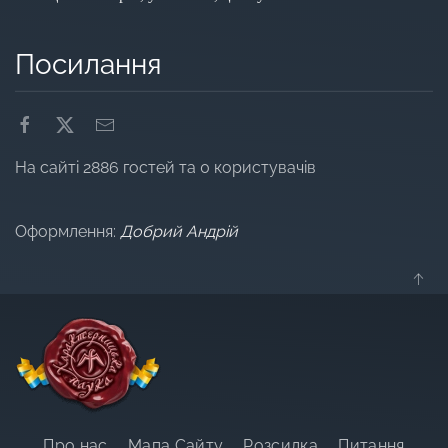
Посилання
На сайті 2886 гостей та 0 користувачів
Оформлення:
Добрий Андрій
Про нас
Мапа Сайту
Розсилка
Питання