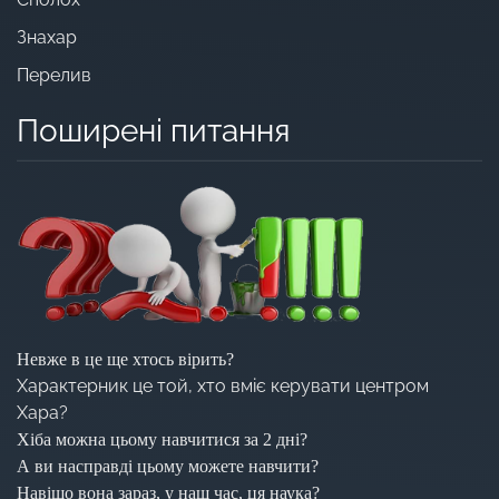
Знахар
Перелив
Поширені питання
Невже в це ще хтось вірить?
Характерник це той, хто вміє керувати центром
Хара?
Хіба можна цьому навчитися за 2 дні?
А ви насправді цьому можете навчити?
Навіщо вона зараз, у наш час, ця наука?