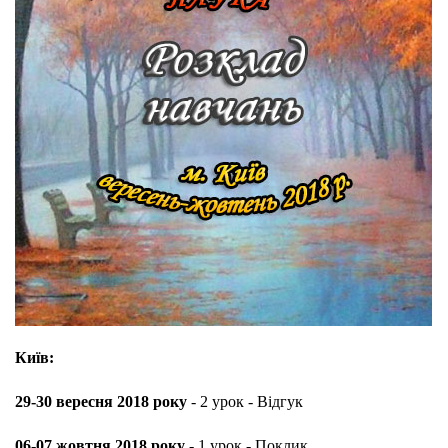
Київ:
29-30 вересня 2018 року
- 2 урок - Відгук
06-07 жовтня 2018 року
- 1 урок - Поклик