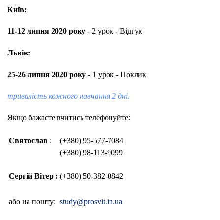
Київ:
11-12 липня 2020 року
- 2 урок - Відгук
Львів:
25-26 липня 2020 року
- 1 урок - Поклик
тривалість кожного навчання 2 дні.
Якщо бажаєте вчитись телефонуйте:
Святослав
:
(+380) 95-577-7084
(+380) 98-113-9099
Сергій Вітер :
(+380) 50-382-0842
або на пошту:
study@prosvit.in.ua