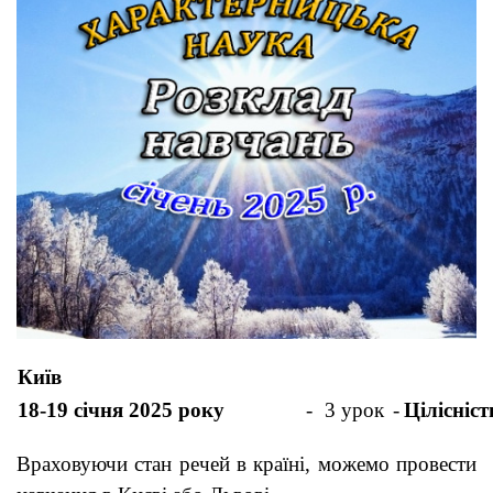
Київ
18-19 січня 2025 року
-
3 урок
-
Цілісніст
Враховуючи стан речей в країні, можемо провести