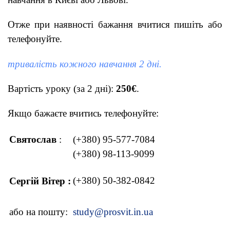
Отже при наявності бажання вчитися пишіть або
телефонуйте.
тривалість кожного навчання 2 дні.
Вартість уроку (за 2 дні):
250€
.
Якщо бажаєте вчитись телефонуйте:
Святослав
:
(+380) 95-577-7084
(+380) 98-113-9099
(+380) 50-382-0842
Сергій Вітер :
або на пошту:
study@prosvit.in.ua