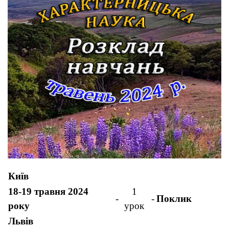
Київ
18-19 травня 2024
1
-
-
Поклик
року
урок
Львів