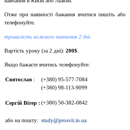
навчання в Києві або Львові.
Отже при наявності бажання вчитися пишіть або
телефонуйте.
тривалість кожного навчання 2 дні.
Вартість уроку (за 2 дні):
200$
.
Якщо бажаєте вчитись телефонуйте:
Святослав
:
(+380) 95-577-7084
(+380) 98-113-9099
(+380) 50-382-0842
Сергій Вітер :
або на пошту:
study@prosvit.in.ua