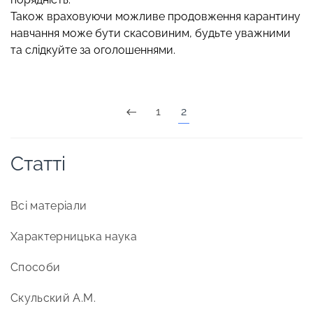
Також враховуючи можливе продовження карантину
навчання може бути скасовиним, будьте уважними
та слідкуйте за оголошеннями.
1
2
Статті
Всі матеріали
Характерницька наука
Способи
Скульский А.М.