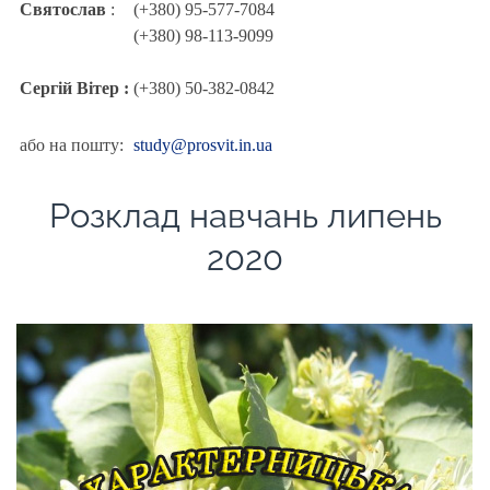
Святослав
:
(+380) 95-577-7084
(+380) 98-113-9099
Сергій Вітер :
(+380) 50-382-0842
або на пошту:
study@prosvit.in.ua
Розклад навчань липень
2020