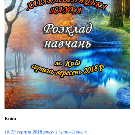
Київ:
18-19 серпня 2018 року
- 1 урок - Поклик