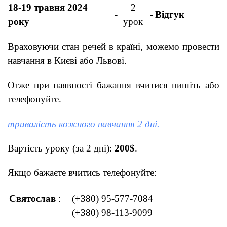
18-19 травня 2024
2
-
-
Відгук
року
урок
Враховуючи стан речей в країні, можемо провести
навчання в Києві або Львові.
Отже при наявності бажання вчитися пишіть або
телефонуйте.
тривалість кожного навчання 2 дні.
Вартість уроку (за 2 дні):
200$
.
Якщо бажаєте вчитись телефонуйте:
Святослав
:
(+380) 95-577-7084
(+380) 98-113-9099