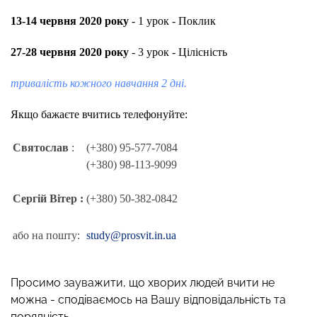
13-14 червня 2020 року
- 1 урок - Поклик
27-28 червня 2020 року
- 3 урок - Цілісність
тривалість кожного навчання 2 дні.
Якщо бажаєте вчитись телефонуйте:
Святослав
:
(+380) 95-577-7084
(+380) 98-113-9099
Сергій Вітер :
(+380) 50-382-0842
або на пошту:
study@prosvit.in.ua
Просимо зауважити, що хворих людей вчити не
можна - сподіваємось на Вашу відповідальність та
порядність.