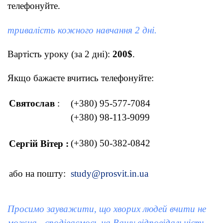
телефонуйте.
тривалість кожного навчання 2 дні.
Вартість уроку (за 2 дні):
200$
.
Якщо бажаєте вчитись телефонуйте:
Святослав
:
(+380) 95-577-7084
(+380) 98-113-9099
(+380) 50-382-0842
Сергій Вітер :
або на пошту:
study@prosvit.in.ua
Просимо зауважити, що хворих людей вчити не
можна - сподіваємось на Вашу відповідальність