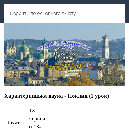
Перейти до основного вмісту
Характерницька наука - Поклик (1 урок)
13
червня
Початок:
о 13-