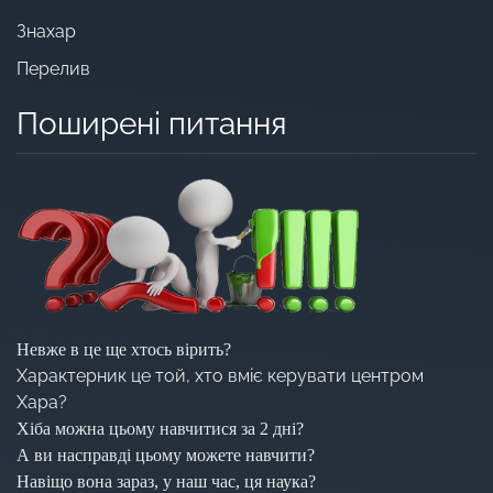
Знахар
Перелив
Поширені питання
Невже в це ще хтось вірить?
Характерник це той, хто вміє керувати центром
Хара?
Хіба можна цьому навчитися за 2 дні?
А ви насправді цьому можете навчити?
Навіщо вона зараз, у наш час, ця наука?