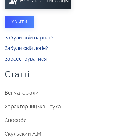
Веб-автентифікація
Увійти
Забули свій пароль?
Забули свій логін?
Зареєструватися
Статті
Всі матеріали
Характерницька наука
Способи
Скульский А.М.