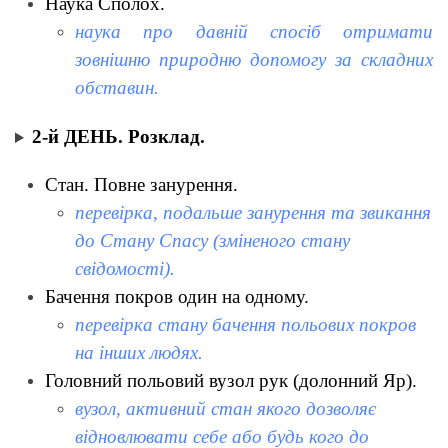
Наука Сполох.
наука про давній спосіб отримати
зовнішню природню допомогу за складних
обставин.
2-й ДЕНЬ. Розклад.
Стан. Повне занурення.
перевірка, подальше занурення та звикання
до Стану Спасу (зміненого стану
свідомості).
Бачення покров один на одному.
перевірка стану бачення польових покров
на інших людях.
Головний польовий вузол рук (долонний Яр).
вузол, активний стан якого дозволяє
відновлювати себе або будь кого до