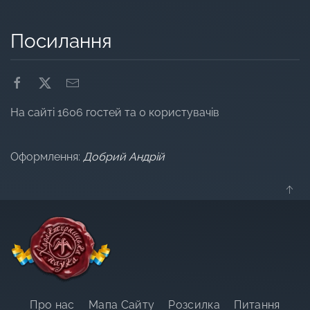
Посилання
На сайті 1606 гостей та 0 користувачів
Оформлення:
Добрий Андрій
Про нас
Мапа Сайту
Розсилка
Питання