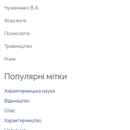
Чумаченко В.А.
Фізіологія
Психологія
Травництво
Різне
Популярні мітки
Характерницька наука
Відьмацтво
Спас
Характерництво