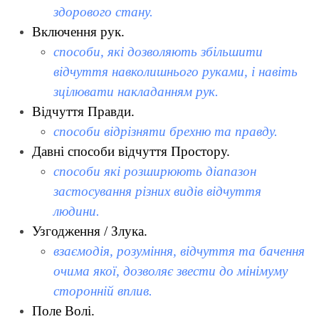
здорового стану.
Включення рук.
способи, які дозволяють збільшити
відчуття навколишнього руками, і навіть
зцілювати накладанням рук.
Відчуття Правди.
способи відрізняти брехню та правду.
Давні способи відчуття Простору.
способи які розширюють діапазон
застосування різних видів відчуття
людини.
Узгодження / Злука.
взаємодія, розуміння, відчуття та бачення
очима якої, дозволяє звести до мінімуму
сторонній вплив.
Поле Волі.