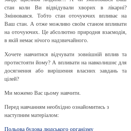
стан коли Ви відвідували хворих в лікарні?
Змінювався. Тобто стан оточуючих впливає на
Ваш стан. А отже можливо своїм станом впливати
на оточуючих. Це абсолютно природня взаємодія,
в якій немає нічого надзвичайного.
Хочете навчитися відчувати зовнішній вплив та
протистояти йому? А впливати на навколишнє для
досягнення або вирішення власних завдань та
цілей?
Ми можемо Вас цьому навчити.
Перед навчанням необхідно ознайомитись з
наступним матеріалом:
Польова будова людського організму