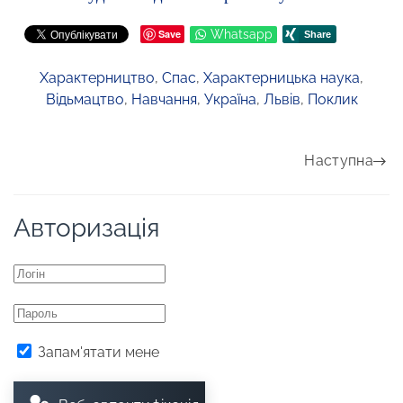
Save
Whatsapp
Характерництво
,
Спас
,
Характерницька наука
,
Відьмацтво
,
Навчання
,
Україна
,
Львів
,
Поклик
Наступна
Авторизація
Запам'ятати мене