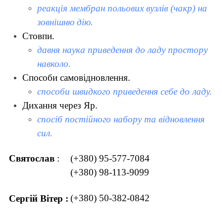
реакція мембран польових вузлів (чакр) на
зовнішню дію.
Стовпи.
давня наука приведення до ладу простору
навколо.
Способи самовідновлення.
способи швидкого приведення себе до ладу.
Дихання через Яр.
спосіб постійного набору та відновлення
сил.
Святослав
:
(+380) 95-577-7084
(+380) 98-113-9099
(+380) 50-382-0842
Сергій Вітер :