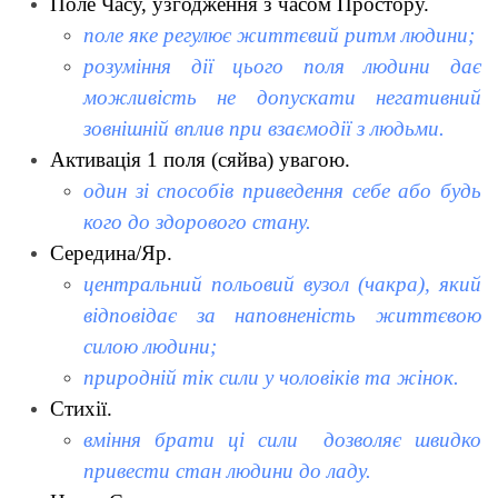
Поле Часу, узгодження з часом Простору.
поле яке регулює життєвий ритм людини;
розуміння дії цього поля людини дає
можливість не допускати негативний
зовнішній вплив при взаємодії з людьми.
Активація 1 поля (сяйва) увагою.
один зі способів приведення себе або будь
кого до здорового стану.
Середина/Яр.
центральний польовий вузол (чакра), який
відповідає за наповненість життєвою
силою людини;
природній тік сили у чоловіків та жінок.
Стихії.
вміння брати ці сили дозволяє швидко
привести стан людини до ладу.