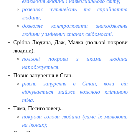
взаємодія людини і навколишнього світу;
розвиває чутливість та сприйняття
людини;
дозволяє контролювати знаходження
людини у змінених станах свідомості.
Срібна Людина, Даж, Малка (польові покрови
людини).
польові покрови з якими людина
народжується.
Повне занурення в Стан.
рівень занурення в Стан, коли він
відчувається майже кожною клітиною
тіла.
Тяма, Песиголовець.
покрови голови людини (саме їх малюють
на іконах);