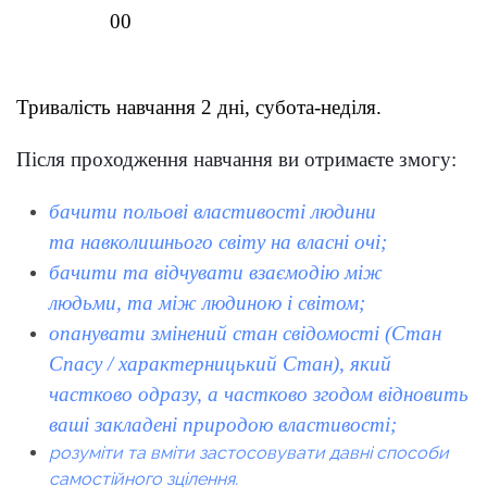
00
Тривалість навчання 2 дні, субота-неділя.
Після проходження навчання ви отримаєте змогу:
бачити польові властивості людини
та
навколишнього
світу на власні очі;
бачити та відчувати взаємодію між
людьми,
та між людиною і світом;
опанувати змінений стан свідомості
(Стан
Спасу / характерницький Стан)
,
який
частково одразу, а частково згодом відновить
ваші закладені природою властивості;
розуміти та вміти застосовувати давні способи
самостійного зцілення.